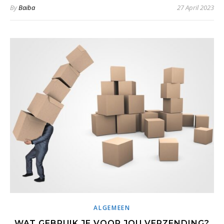
By
Baiba
27 April 2023
ALGEMEEN
WAT GEBRUIK JE VOOR JOU VERZENDING?