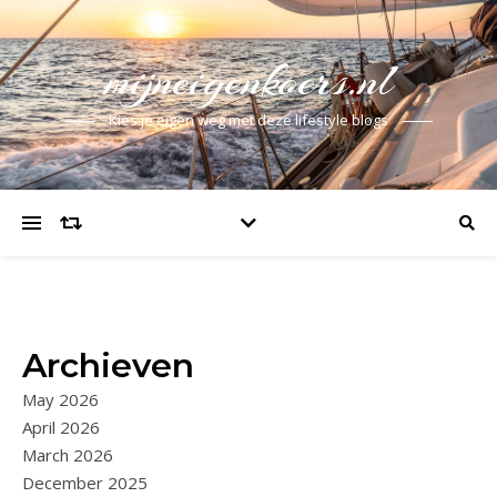
mijneigenkoers.nl
Kies je eigen weg met deze lifestyle blogs
Archieven
May 2026
April 2026
March 2026
December 2025