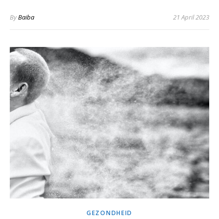
By
Baiba
21 April 2023
GEZONDHEID