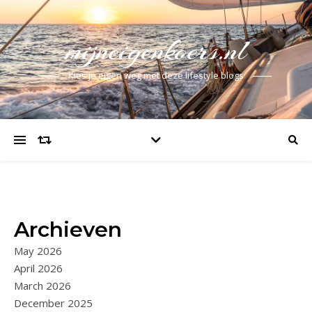
mijneigenkoers.nl
Kies je eigen weg met deze lifestyle blogs
Archieven
May 2026
April 2026
March 2026
December 2025