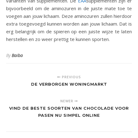
varianten van supplementen. De
EAA
supplementen zijn er
bijvoorbeeld om de aminozuren in de juiste mate toe te
voegen aan jouw lichaam. Deze aminozuren zullen hierdoor
extra toegevoegd kunnen worden aan jouw lichaam. Dat is
erg belangrijk om de spieren op een juiste wijze te laten
herstellen en zo weer prettig te kunnen sporten.
By
Baiba
PREVIOUS
DE VERBORGEN WONINGMARKT
NEWER
VIND DE BESTE SOORTEN VAN CHOCOLADE VOOR
PASEN NU SIMPEL ONLINE