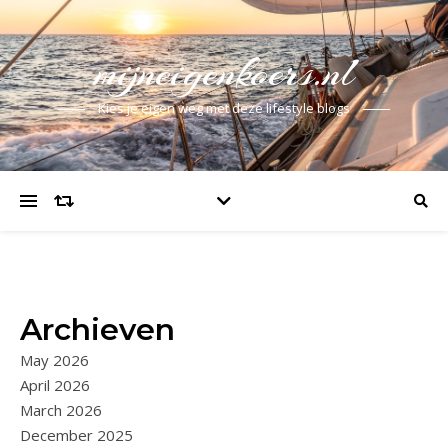
mijneigenkoers.nl
Kies je eigen weg met deze lifestyle blogs
Archieven
May 2026
April 2026
March 2026
December 2025